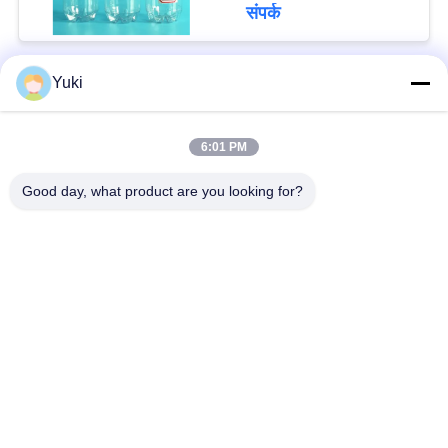
संपर्क
Yuki
लोकप्रिय श्रेणियां
सभी
6:01 PM
प्लास्टिक पैकेजिंग जार
प्लास्टिक मसाला जार
Good day, what product are you looking for?
स्क्वायर प्लास्टिक जार
पीईटी कर सकते हैं
प्लास्टिक सोडा डिब्बे
सॉस पीईटी बोतल
IML प्लास्टिक कंटेनर
IML बॉक्स
सदस्यता लें