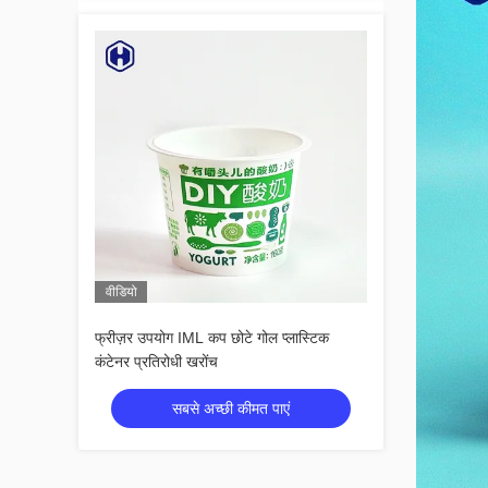
वीडियो
फ्रीज़र उपयोग IML कप छोटे गोल प्लास्टिक
कंटेनर प्रतिरोधी खरोंच
सबसे अच्छी कीमत पाएं