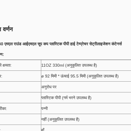
 वर्णन
एमएल राउंड आईएमएल सूप कप प्लास्टिक पीपी हाई टेम्प्रेचर सेट्रीलाइजेशन कंटेनर्स
रण:
ी क्षमता:
11OZ 330ml (अनुकूलित उपलब्ध है)
र:
ø 92 मिमी * ऊंचाई 95.5 मिमी (अनुकूलित उपलब्ध है)
अनुरोध पर
प्लास्टिक पीपी (गर्म भरने उपलब्ध है)
रीका:
पन्नी
नहीं
(अनुकूलित उपलब्ध है)
:
हाँ