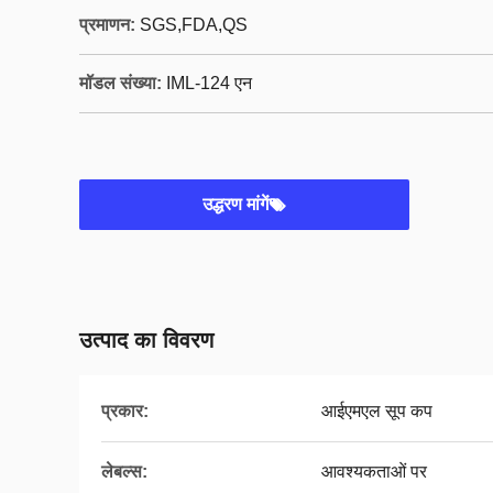
प्रमाणन:
SGS,FDA,QS
मॉडल संख्या:
IML-124 एन
उद्धरण मांगें
उत्पाद का विवरण
प्रकार:
आईएमएल सूप कप
लेबल्स:
आवश्यकताओं पर