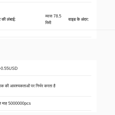
व्यास 78.5
र की लंबाई:
वाइड के अंदर:
मिमी
1-0.55USD
ाहक की आवश्यकताओं पर निर्भर करता है
ति माह 5000000pcs