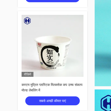
वीडियो
कस्टम मुद्रित प्लास्टिक मिल्कशेक कप उच्च संकल्प
मोल्ड लेबलिंग में
सबसे अच्छी कीमत पाएं