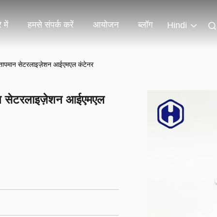
 में
हमसे संपर्क करें
आयोजन
ब्लॉग
Hindi
 तापमान सेटरलाइज़ेशन आईएमएल कंटेनर
ान सेटरलाइज़ेशन आईएमएल