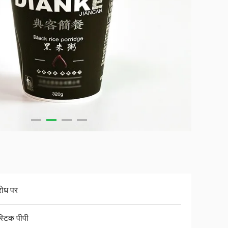
रोध पर
स्टिक पीपी