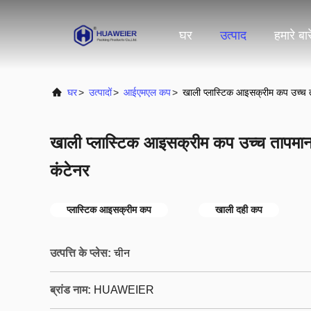
घर
उत्पाद
हमारे बारे
घर
>
उत्पादों
>
आईएमएल कप
>
खाली प्लास्टिक आइसक्रीम कप उच्च
खाली प्लास्टिक आइसक्रीम कप उच्च तापम
कंटेनर
प्लास्टिक आइसक्रीम कप
खाली दही कप
उत्पत्ति के प्लेस:
चीन
ब्रांड नाम:
HUAWEIER