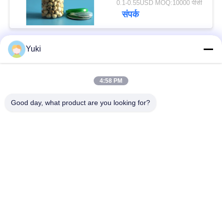
0.1-0.55USD MOQ:10000 पीसी
संपर्क
Yuki
लोकप्रिय श्रेणियां
सभी
4:58 PM
प्लास्टिक पैकेजिंग जार
प्लास्टिक मसाला जार
Good day, what product are you looking for?
स्क्वायर प्लास्टिक जार
पीईटी कर सकते हैं
प्लास्टिक सोडा डिब्बे
सॉस पीईटी बोतल
IML प्लास्टिक कंटेनर
IML बॉक्स