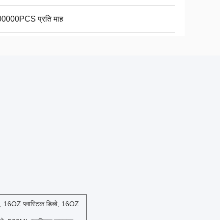
0000PCS प्रति माह
ेनर, 16OZ प्लास्टिक डिब्बे, 16OZ