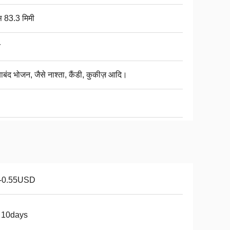
ास 83.3 मिमी
त
बाबंद भोजन, जैसे नाश्ता, कैंडी, कुकीज़ आदि।
1-0.55USD
 10days