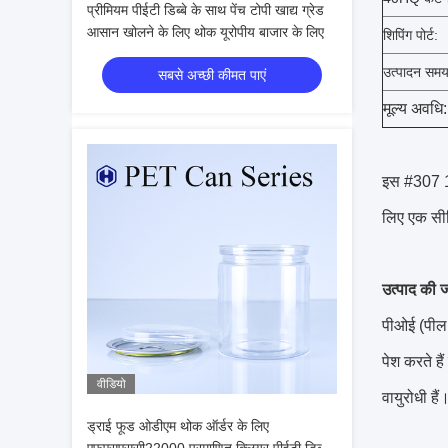
प्रीमियम पीईटी डिब्बे के साथ पेंच टोपी खाद्य ग्रेड
आसान खोलने के लिए थोक यूरोपीय बाजार के लिए
शिपिंग पोर्ट:
उत्पादन समय
सबसे अच्छी कीमत पाएं
मूल्य अवधि:
इस #307 16
लिए एक सील
उत्पाद की 
पीओई (पील 
पेश करते ह
वीडियो
वायुरोधी हैं
ड्राई फूड ओडीएम थोक ऑर्डर के लिए