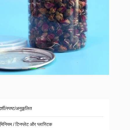
र्शी/स्पष्ट/अनुकूलित
ूमिनियम / टिनप्लेट और प्लास्टिक