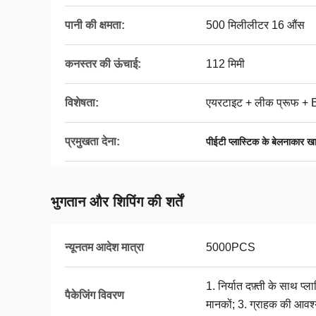
पानी की क्षमता:
500 मिलीलीटर 16 औंस
कनस्तर की ऊंचाई:
112 मिमी
विशेषता:
एयरटाइट + लीक प्रूफ + B
प्रमुखता देना:
पीईटी प्लास्टिक के बेलनाकार खा
भुगतान और शिपिंग की शर्तें
न्यूनतम आदेश मात्रा
5000PCS
1. निर्यात दफ़्ती के साथ प्ल
पैकेजिंग विवरण
मानकों; 3. ग्राहक की आवश