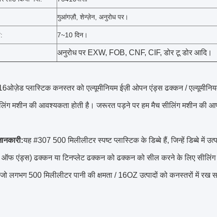
गुआंगज़ौ, शेन्ज़ेन, अनुरोध पर।
:
7~10 दिन।
अनुरोध पर EXW, FOB, CNF, CIF, डोर टू डोर आदि।
ओज़ेड प्लास्टिक कनस्तर को एल्यूमीनियम ईज़ी ओपन एंड्स ढक्कन / एल्यूमीनि
िंग मशीन की आवश्यकता होती है। जरूरत पड़ने पर हम मैच सीलिंग मशीन की आपूर
जानकारी:
यह #307 500 मिलीलीटर स्पष्ट प्लास्टिक के डिब्बे हैं, जिन्हें डिब्बे में 
ऑफ एंड्स) ढक्कन या टिनप्लेट ढक्कन को ढक्कन को सील करने के लिए सीलिंग मश
ैं जो लगभग 500 मिलीलीटर पानी की क्षमता / 16OZ उत्पादों को कनस्तरों में रख 
।