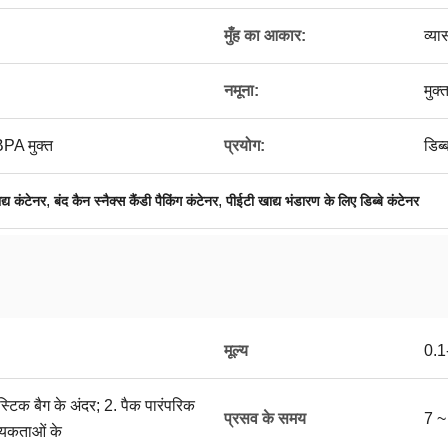
मुँह का आकार:
व्य
नमूना:
मुक्
PA मुक्त
प्रयोग:
डिब्
,
,
द्य कंटेनर
बंद कैन स्नैक्स कैंडी पैकिंग कंटेनर
पीईटी खाद्य भंडारण के लिए डिब्बे कंटेनर
मूल्य
0.
ास्टिक बैग के अंदर; 2. पैक पारंपरिक
प्रसव के समय
7 ~
्यकताओं के