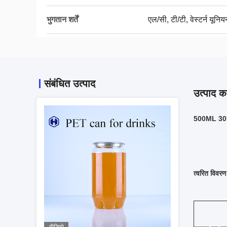
भुगतान शर्तें
एल/सी, टी/टी, वेस्टर्न यूनिय
संबंधित उत्पाद
उत्पाद का
500ML 307 सा
त्वरित विवरण