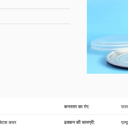
कनस्तर का रंग:
पारद
क्टिक कवर
ढक्कन की सामग्री:
एल्य