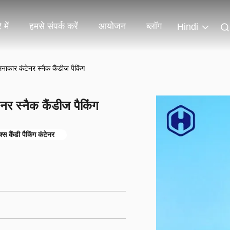
 में
हमसे संपर्क करें
आयोजन
ब्लॉग
Hindi
ेलनाकार कंटेनर स्नैक कैंडीज पैकिंग
ेनर स्नैक कैंडीज पैकिंग
क्स कैंडी पैकिंग कंटेनर