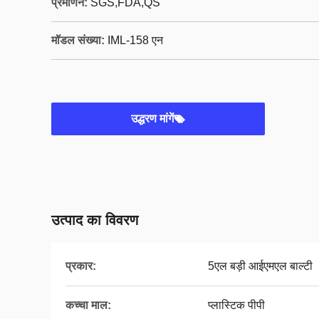
प्रमाणन:
SGS,FDA,QS
मॉडल संख्या:
IML-158 एन
उद्धरण मांगें
उत्पाद का विवरण
प्रकार:
5एल बड़ी आईएमएल बाल्टी
कच्चा माल:
प्लास्टिक पीपी