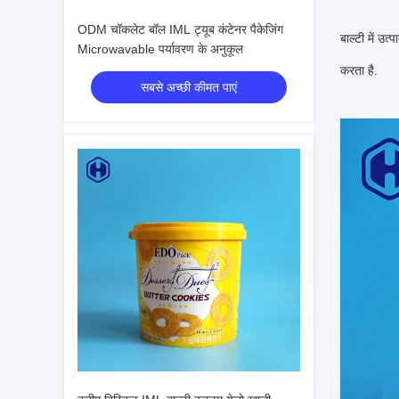
ODM चॉकलेट बॉल IML ट्यूब कंटेनर पैकेजिंग
बाल्टी में उ
Microwavable पर्यावरण के अनुकूल
करता है.
सबसे अच्छी कीमत पाएं