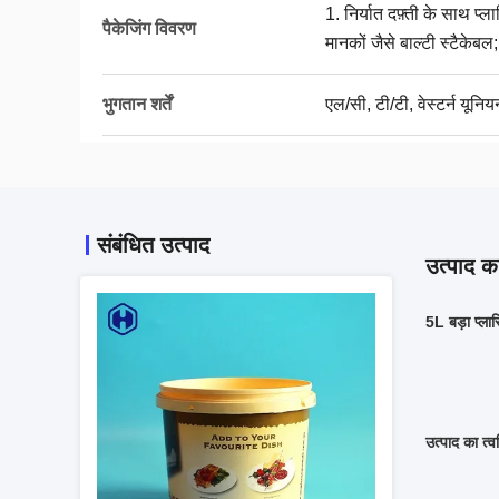
1. निर्यात दफ़्ती के साथ प्ल
पैकेजिंग विवरण
मानकों जैसे बाल्टी स्टैकेबल;
भुगतान शर्तें
एल/सी, टी/टी, वेस्टर्न यूनिय
संबंधित उत्पाद
उत्पाद का
5L बड़ा प्ल
उत्पाद का त्