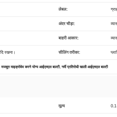
लेबल:
ग्र
अंदर चौड़ा:
व्य
बाहरी आकार:
व्य
 आदि रखना।
सीलिंग तरीका:
प्ला
,
,
मजबूत माइक्रोवेव करने योग्य आईएमएल बाल्टी
गर्मी प्रतिरोधी खाली आईएमएल बाल्टी
मूल्य
0.