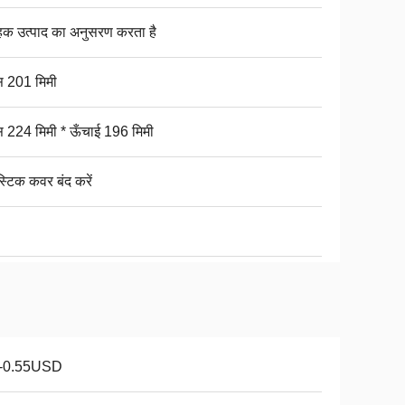
ाहक उत्पाद का अनुसरण करता है
ास 201 मिमी
ास 224 मिमी * ऊँचाई 196 मिमी
स्टिक कवर बंद करें
1-0.55USD