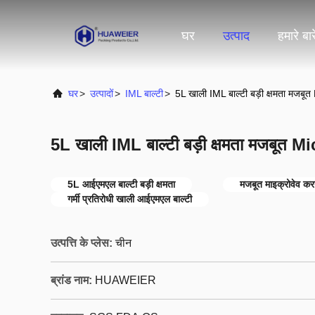
घर
उत्पाद
हमारे बारे
घर
>
उत्पादों
>
IML बाल्टी
>
5L खाली IML बाल्टी बड़ी क्षमता मजबू
5L खाली IML बाल्टी बड़ी क्षमता मजबूत M
5L आईएमएल बाल्टी बड़ी क्षमता
मजबूत माइक्रोवेव कर
गर्मी प्रतिरोधी खाली आईएमएल बाल्टी
उत्पत्ति के प्लेस:
चीन
ब्रांड नाम:
HUAWEIER