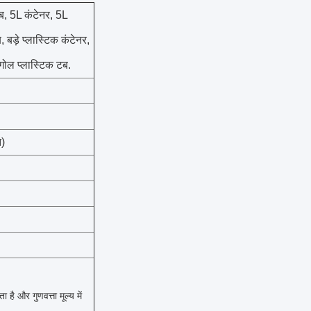
टब, 5L कंटेनर, 5L
, बड़े प्लास्टिक कंटेनर,
 गोल प्लास्टिक टब.
त)
ै और गुणवत्ता मूल्य में