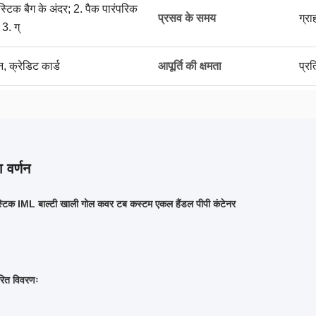
ास्टिक बैग के अंदर; 2. पैक पारंपरिक
प्रसव के समय
ग्र
 3. ग्
न, क्रेडिट कार्ड
आपूर्ति की क्षमता
प्र
 वर्णन
ास्टिक IML बाल्टी खाली गोल कवर टब कस्टम एकल हैंडल पीपी कंटेनर
वरित विवरणः