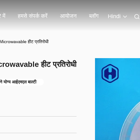
 में
हमसे संपर्क करें
आयोजन
ब्लॉग
Hindi
त Microwavable हीट प्रतिरोधी
icrowavable हीट प्रतिरोधी
ने योग्य आईएमएल बाल्टी