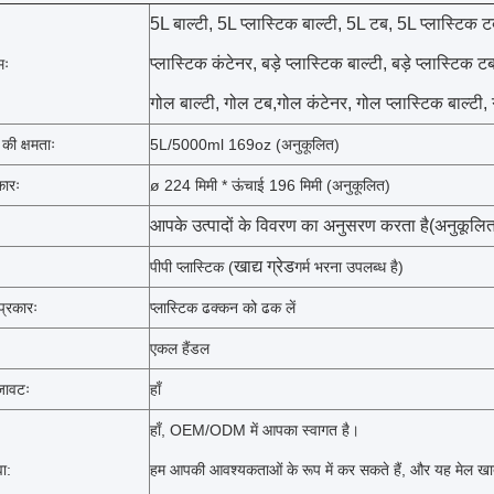
5L बाल्टी, 5L प्लास्टिक बाल्टी, 5L टब, 5L प्लास्टिक 
प्लास्टिक कंटेनर, बड़े प्लास्टिक बाल्टी, बड़े प्लास्टिक टब
मः
गोल बाल्टी, गोल टब,गोल कंटेनर, गोल प्लास्टिक बाल्टी,
ी की क्षमताः
5L/5000ml 169oz (अनुकूलित)
कारः
ø 224 मिमी * ऊंचाई 196 मिमी (अनुकूलित)
आपके उत्पादों के विवरण का अनुसरण करता है
(अनुकूलि
खाद्य ग्रेड
पीपी प्लास्टिक (
गर्म भरना उपलब्ध है)
प्रकारः
प्लास्टिक ढक्कन को ढक लें
एकल हैंडल
ावटः
हाँ
हाँ, OEM/ODM में आपका स्वागत है।
ा:
हम आपकी आवश्यकताओं के रूप में कर सकते हैं, और यह मेल खाता ह