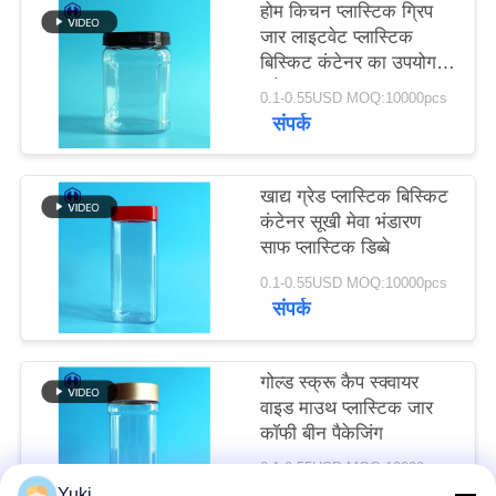
होम किचन प्लास्टिक ग्रिप
उद्धरण
जार लाइटवेट प्लास्टिक
मांगें
बिस्किट कंटेनर का उपयोग
करें
0.1-0.55USD MOQ:10000pcs
संपर्क
साइटमैप
गोपनीयता
खाद्य ग्रेड प्लास्टिक बिस्किट
कंटेनर सूखी मेवा भंडारण
नीति
साफ प्लास्टिक डिब्बे
0.1-0.55USD MOQ:10000pcs
संपर्क
गोल्ड स्क्रू कैप स्क्वायर
वाइड माउथ प्लास्टिक जार
कॉफी बीन पैकेजिंग
0.1-0.55USD MOQ:10000pcs
संपर्क
Yuki