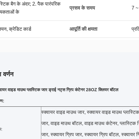
ास्टिक बैग के अंदर; 2. पैक पारंपरिक
प्रसव के समय
7 ~ 
्यकताओं के
नियन, क्रेडिट कार्ड
आपूर्ति की क्षमता
प्र
 वर्णन
ायर वाइड माउथ प्लास्टिक जार ड्राई नट्स ग्रिप कंटेनर 28OZ क्लियर बॉटल
रण:
स्क्वायर वाइड माउथ जार, स्क्वायर वाइड माउथ प्लास्टिक
जार, वाइड माउथ बॉटल, वाइड माउथ कंटेनर, प्लास्टिक ग्
म:
जार, स्क्वायर ग्रिप जार, स्क्वायर ग्रिप बॉटल, स्क्वायर