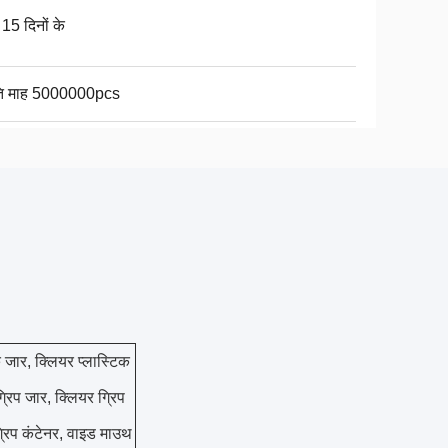
15 दिनों के
ति माह 5000000pcs
 जार, क्लियर प्लास्टिक
रिप जार, क्लियर ग्रिप
 ग्रिप कंटेनर, वाइड माउथ