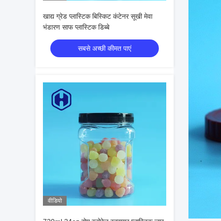
खाद्य ग्रेड प्लास्टिक बिस्किट कंटेनर सूखी मेवा
भंडारण साफ प्लास्टिक डिब्बे
सबसे अच्छी कीमत पाएं
वीडियो