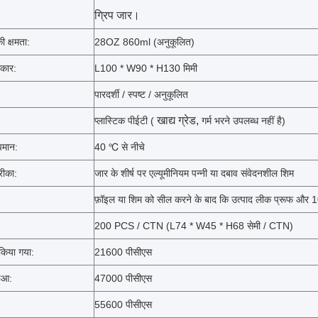
ग्रिप जार।
की क्षमता:
28OZ 860ml (अनुकूलित)
कार:
L100 * W90 * H130 मिमी
पारदर्शी / स्पष्ट / अनुकूलित
खाद्य ग्रेड,
प्लास्टिक पीईटी (
गर्म भरने उपलब्ध नहीं है)
मान:
40 ℃ से नीचे
रीका:
जार के शीर्ष पर एल्यूमीनियम पन्नी या दबाव संवेदनशील शिम
फ़ॉइल या शिम को सील करने के बाद कि उत्पाद लीक प्रूफ और 
200 PCS / CTN (L74 * W45 * H68 सेमी / CTN)
िया गया:
21600 पीसीएस
ुआ:
47000 पीसीएस
:
55600 पीसीएस