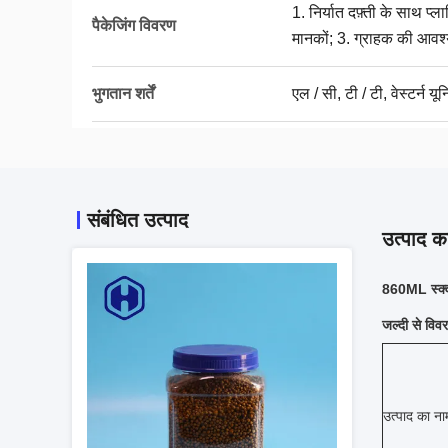
1. निर्यात दफ़्ती के साथ प्ल
पैकेजिंग विवरण
मानकों; 3. ग्राहक की आवश
भुगतान शर्तें
एल / सी, टी / टी, वेस्टर्न यू
संबंधित उत्पाद
उत्पाद का
860ML स्क्व
जल्दी से विव
उत्पाद का ना