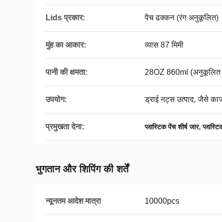
Lids प्रकार:
पेंच ढक्कन (रंग अनुकूलित)
मुंह का आकार:
व्यास 87 मिमी
पानी की क्षमता:
28OZ 860ml (अनुकूलित क
उपयोग:
ड्राई नट्स उत्पाद, जैसे का
प्रमुखता देना:
,
प्लास्टिक पेंच शीर्ष जार
प्लास्ट
भुगतान और शिपिंग की शर्तें
न्यूनतम आदेश मात्रा
10000pcs