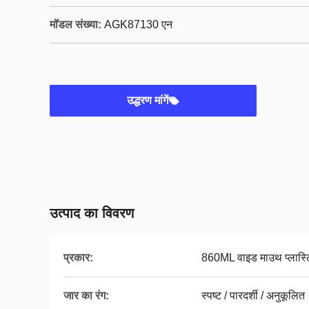
मॉडल संख्या:
AGK87130 एन
उद्धरण मांगें
उत्पाद का विवरण
प्रकार:
860ML वाइड माउथ प्लास्
जार का रंग:
स्पष्ट / पारदर्शी / अनुकूलित