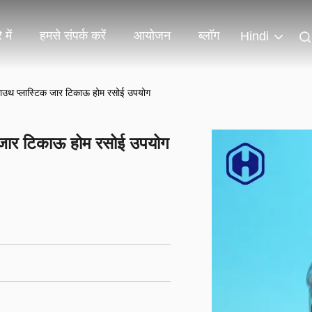
 में
हमसे संपर्क करें
आयोजन
ब्लॉग
Hindi
ड माउथ प्लास्टिक जार टिकाऊ होम रसोई उपयोग
िक जार टिकाऊ होम रसोई उपयोग