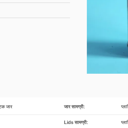
टिक जार
जार सामग्री:
प्ला
Lids सामग्री:
प्ला