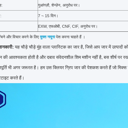
ह:
गुआंगज़ौ, शेन्ज़ेन, अनुरोध पर।
:
7 ~ 15 दिन।
EXW, एफओबी, CNF, CIF, अनुरोध पर।
चने और विचार करने के लिए
मुफ्त नमूना
पेश करना चाहते हैं
।
जानकारी:
यह चौड़े चौड़े मुंह वाला प्लास्टिक का जार है, जिसे आप जार में उत्पादो
न की आवश्यकता होती है और दबाव संवेदनशील शिम मशीन नहीं है, बस शीर्ष पर रख
ूर्ति भी अगर जरूरत है।
हम उस क्लियर ग्रिप जार की पेशकश करते हैं जो मिक्
ाइट करते हैं।