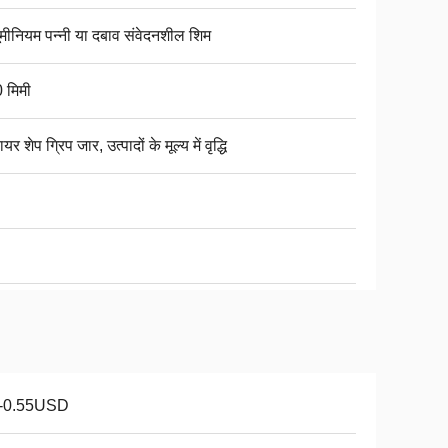
यूमीनियम पन्नी या दबाव संवेदनशील शिम
 मिमी
वायर शेप ग्रिप जार, उत्पादों के मूल्य में वृद्धि
1-0.55USD