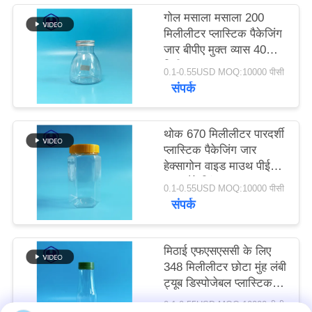
उद्धरण
गोल मसाला मसाला 200
मिलीलीटर प्लास्टिक पैकेजिंग
मांगें
जार बीपीए मुक्त व्यास 40
मिमी
0.1-0.55USD MOQ:10000 पीसी
साइटमैप
संपर्क
गोपनीयता
थोक 670 मिलीलीटर पारदर्शी
नीति
प्लास्टिक पैकेजिंग जार
हेक्सागोन वाइड माउथ पीईटी
खाद्य पैकेजिंग
0.1-0.55USD MOQ:10000 पीसी
संपर्क
मिठाई एफएसएससी के लिए
348 मिलीलीटर छोटा मुंह लंबी
ट्यूब डिस्पोजेबल प्लास्टिक
जार
0.1-0.55USD MOQ:10000 पीसी