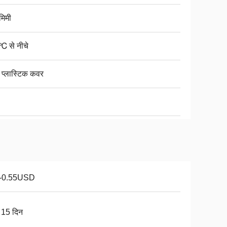
मिमी
℃ से नीचे
 प्लास्टिक कवर
1-0.55USD
 15 दिन