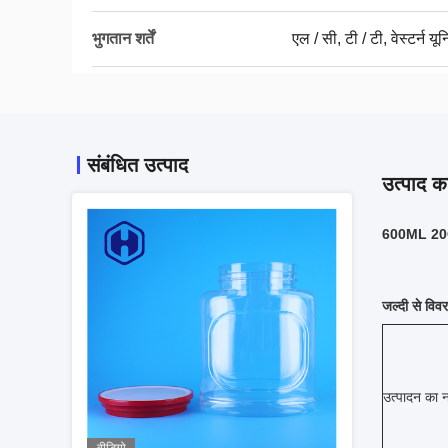
भुगतान शर्तें
एल / सी, टी / टी, वेस्टर्न यू
संबंधित उत्पाद
उत्पाद का
600ML 20OZ 
जल्दी से विव
उत्पादन का न