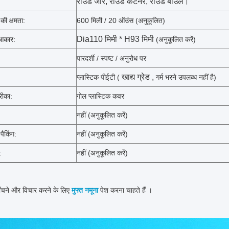
राउंड जार, राउंड कंटेनर, राउंड बाउल।
 की क्षमता:
600 मिली / 20 ऑउंस (अनुकूलित)
Dia110 मिमी * H93 मिमी
 आकार:
(अनुकूलित करें)
पारदर्शी / स्पष्ट / अनुरोध पर
खाद्य ग्रेड
,
प्लास्टिक पीईटी (
गर्म भरने उपलब्ध नहीं है)
रीका:
गोल प्लास्टिक कवर
नहीं (अनुकूलित करें)
ैकिंग:
नहीं
(अनुकूलित करें)
:
नहीं
(अनुकूलित करें)
चने और विचार करने के लिए
मुफ्त नमूना
पेश करना चाहते हैं
।