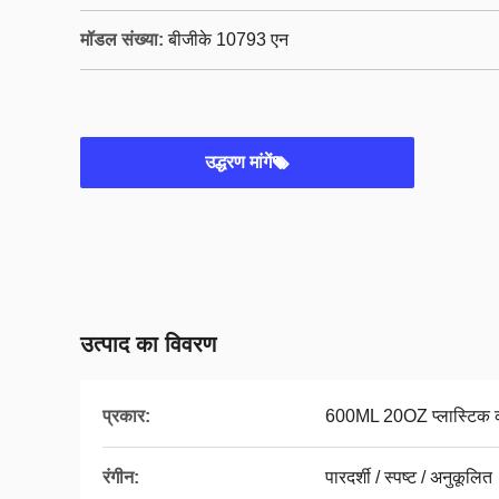
मॉडल संख्या:
बीजीके 10793 एन
उद्धरण मांगें
उत्पाद का विवरण
प्रकार:
600ML 20OZ प्लास्टिक क
रंगीन:
पारदर्शी / स्पष्ट / अनुकूलित