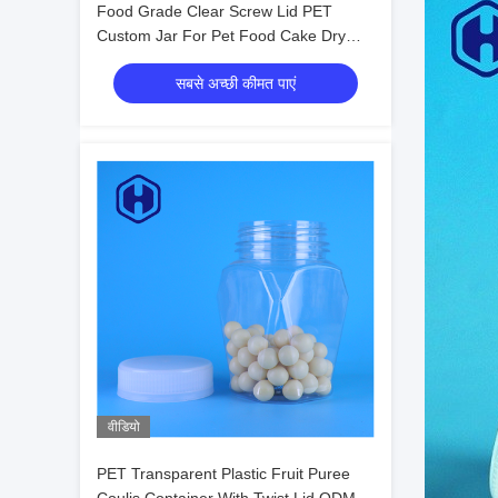
Food Grade Clear Screw Lid PET
Custom Jar For Pet Food Cake Dry
Fruits Food Packing
सबसे अच्छी कीमत पाएं
वीडियो
PET Transparent Plastic Fruit Puree