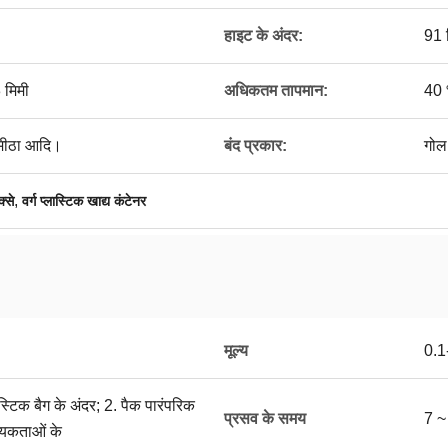
हाइट के अंदर:
91 
 मिमी
अधिकतम तापमान:
40 
, मीठा आदि।
बंद प्रकार:
गोल
,
्से
वर्ग प्लास्टिक खाद्य कंटेनर
मूल्य
0.
ास्टिक बैग के अंदर; 2. पैक पारंपरिक
प्रसव के समय
7 ~
्यकताओं के