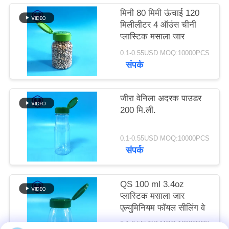
उद्धरण
मिनी 80 मिमी ऊंचाई 120
मिलीलीटर 4 ऑउंस चीनी
मांगें
प्लास्टिक मसाला जार
0.1-0.55USD MOQ:10000PCS
SITEMAP
संपर्क
गोपनीयता
जीरा वेनिला अदरक पाउडर
नीति
200 मि.ली.
0.1-0.55USD MOQ:10000PCS
संपर्क
QS 100 ml 3.4oz
प्लास्टिक मसाला जार
एल्युमिनियम फॉयल सीलिंग वे
0.1-0.55USD MOQ:10000PCS