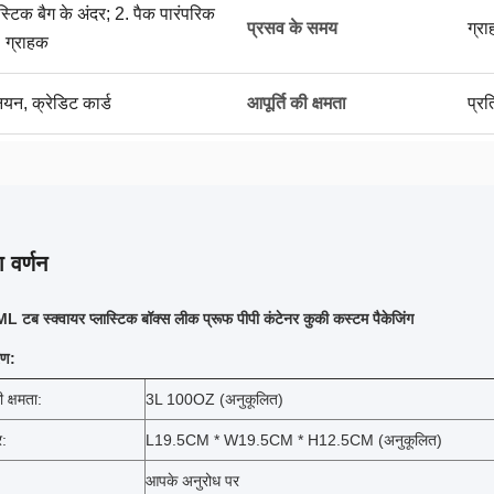
ास्टिक बैग के अंदर; 2. पैक पारंपरिक
प्रसव के समय
ग्र
. ग्राहक
नियन, क्रेडिट कार्ड
आपूर्ति की क्षमता
प्र
 वर्णन
टब स्क्वायर प्लास्टिक बॉक्स लीक प्रूफ पीपी कंटेनर कुकी कस्टम पैकेजिंग
रण:
ी क्षमता:
3L 100OZ (अनुकूलित)
:
L19.5CM * W19.5CM * H12.5CM (अनुकूलित)
आपके अनुरोध पर