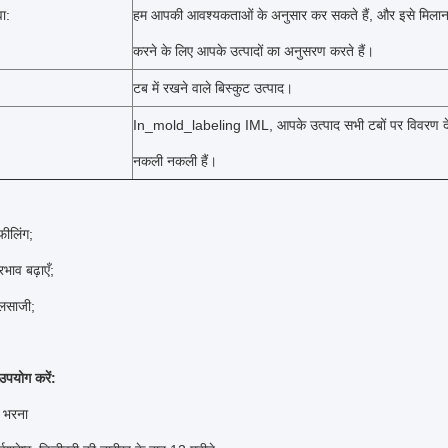
ा:
हम आपकी आवश्यकताओं के अनुसार कर सकते हैं, और इसे मिलान और गु
करने के लिए आपके उत्पादों का अनुसरण करते हैं।
टब में रखने वाले बिस्कुट उत्पाद।
In_mold_labeling IML, आपके उत्पाद सभी टबों पर विवरण देत
नकली नकली हैं।
फीलिंग;
रभाव बढ़ाएँ;
ालसाजी;
उपयोग करें:
ं भरना