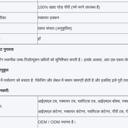
100% खाद्य ग्रेड पीपी (गर्म भरने उपलब्ध है)
रीका:
स्क्वायर ढक्कन
एकल संभाल (अनुकूलित)
:
हाँ
ट गुणवत्ता
िंग तकनीक उच्च-रिज़ॉल्यूशन छवियों को सुनिश्चित करती है।
इसके अलावा, आप एक एकल लेबल 
अनुकूल
ग में पर्यावरण को बचाता है: पैकेजिंग और लेबल में समान सामग्री होती है और इसलिए इसे पूरी 
नकारी:
आईएमएल टब, स्क्वायर टब, प्लास्टिक टब, आईएमएल बॉक्स, स्क्वाय
म:
आईएमएल कंटेनर, स्क्वायर कंटेनर, प्लास्टिक कंटेनर, पीपी टब, प
OEM / ODM स्वागत है।