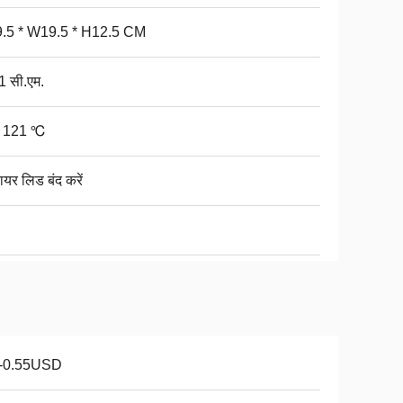
.5 * W19.5 * H12.5 CM
1 सी.एम.
े 121 ℃
वायर लिड बंद करें
1-0.55USD