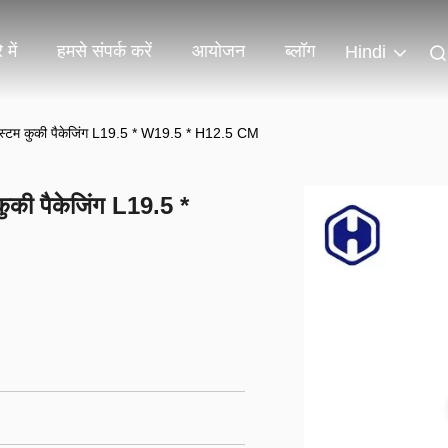
 में
हमसे संपर्क करें
आयोजन
ब्लॉग
Hindi
्टम कुकी पैकेजिंग L19.5 * W19.5 * H12.5 CM
की पैकेजिंग L19.5 *