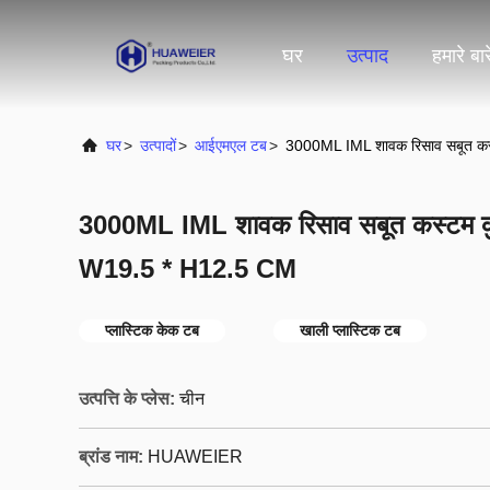
घर
उत्पाद
हमारे बारे
घर
>
उत्पादों
>
आईएमएल टब
>
3000ML IML शावक रिसाव सबूत कस
3000ML IML शावक रिसाव सबूत कस्टम कु
W19.5 * H12.5 CM
प्लास्टिक केक टब
खाली प्लास्टिक टब
उत्पत्ति के प्लेस:
चीन
ब्रांड नाम:
HUAWEIER