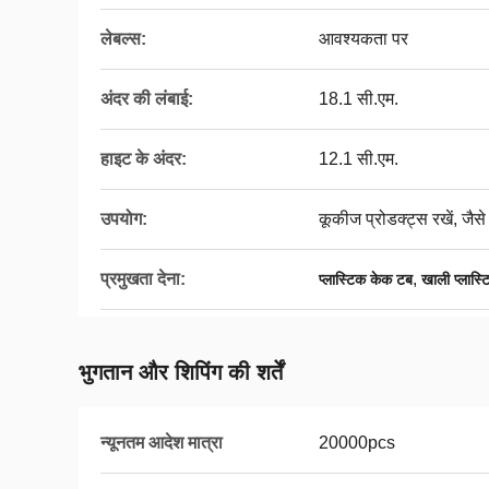
लेबल्स:
आवश्यकता पर
अंदर की लंबाई:
18.1 सी.एम.
हाइट के अंदर:
12.1 सी.एम.
उपयोग:
कूकीज प्रोडक्ट्स रखें, जैस
प्रमुखता देना:
,
प्लास्टिक केक टब
खाली प्लास्
भुगतान और शिपिंग की शर्तें
न्यूनतम आदेश मात्रा
20000pcs