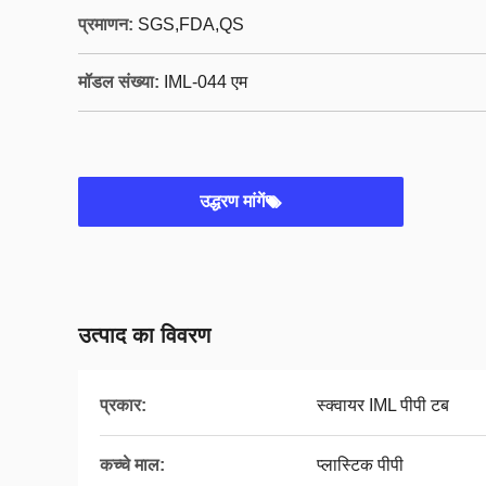
प्रमाणन:
SGS,FDA,QS
मॉडल संख्या:
IML-044 एम
उद्धरण मांगें
उत्पाद का विवरण
प्रकार:
स्क्वायर IML पीपी टब
कच्चे माल:
प्लास्टिक पीपी