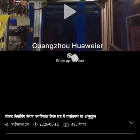
गुणवत्ता
नियंत्रण
हमसे
संपर्क
करें
समाचार
मामले
मोल्ड लेबलिंग लेयर प्लास्टिक केक टब में पर्यावरण के अनुकूल
ब्लॉग
आईएमएल टब
2026-05-12
435 विचार