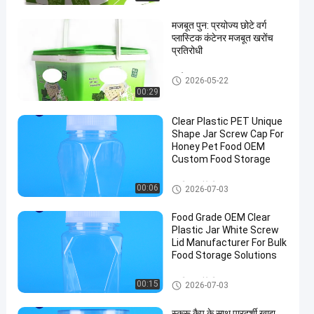
मजबूत पुन: प्रयोज्य छोटे वर्ग
प्लास्टिक कंटेनर मजबूत खरोंच
प्रतिरोधी
आईएमएल टब
2026-05-22
00:29
Clear Plastic PET Unique
Shape Jar Screw Cap For
Honey Pet Food OEM
Custom Food Storage
प्लास्टिक पैकेजिंग जार
00:06
2026-07-03
Food Grade OEM Clear
Plastic Jar White Screw
Lid Manufacturer For Bulk
Food Storage Solutions
प्लास्टिक पैकेजिंग जार
00:15
2026-07-03
स्क्रू कैप के साथ पारदर्शी खाद्य