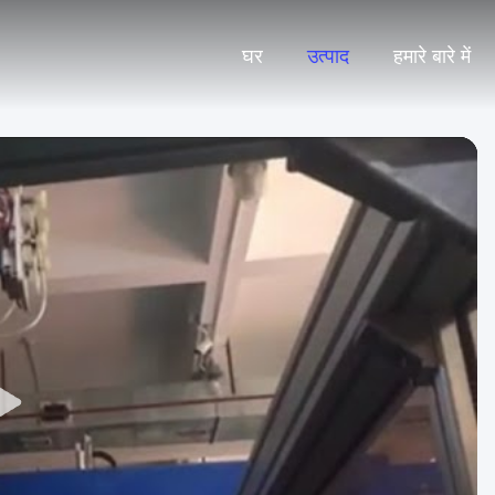
घर
उत्पाद
हमारे बारे में