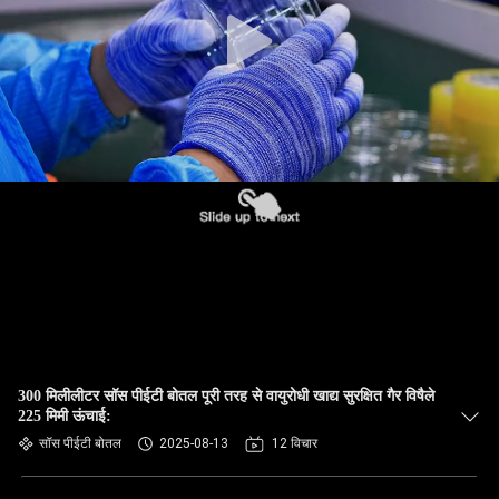
गुणवत्ता
नियंत्रण
हमसे
संपर्क
करें
समाचार
मामले
300 मिलीलीटर सॉस पीईटी बोतल पूरी तरह से वायुरोधी खाद्य सुरक्षित गैर विषैले
225 मिमी ऊंचाई:
ब्लॉग
सॉस पीईटी बोतल
2025-08-13
12 विचार