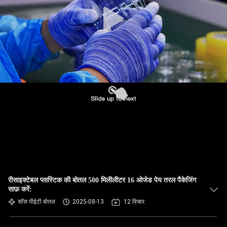
गुणवत्ता
नियंत्रण
हमसे
संपर्क
करें
समाचार
मामले
रीसाइक्टेबल प्लास्टिक की बोतल 500 मिलीलीटर 16 ओजेड पेय तरल पैकेजिंग
साफ़ करें:
ब्लॉग
सॉस पीईटी बोतल
2025-08-13
12 विचार