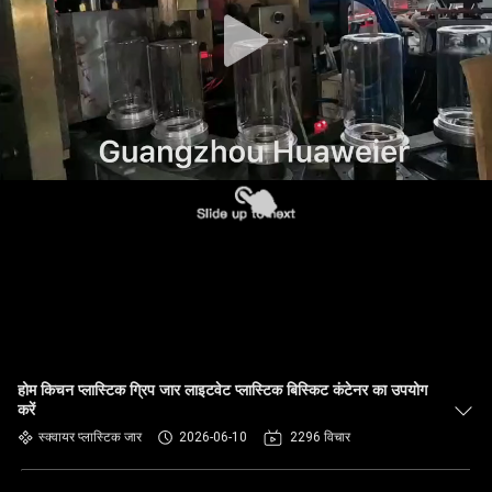
गुणवत्ता
नियंत्रण
हमसे
संपर्क
करें
समाचार
मामले
होम किचन प्लास्टिक ग्रिप जार लाइटवेट प्लास्टिक बिस्किट कंटेनर का उपयोग
करें
ब्लॉग
स्क्वायर प्लास्टिक जार
2026-06-10
2296 विचार