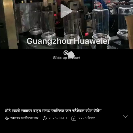
गुणवत्ता
नियंत्रण
हमसे
संपर्क
करें
समाचार
मामले
छोटे खाली स्क्वायर वाइड माउथ प्लास्टिक जार स्टैकेबल स्पेस सेविंग
ब्लॉग
स्क्वायर प्लास्टिक जार
2025-08-13
2296 विचार