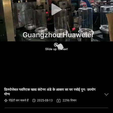
गुणवत्ता
नियंत्रण
हमसे
संपर्क
करें
समाचार
मामले
डिस्पोजेबल प्लास्टिक खाद्य कंटेनर अंडे के आकार का घर रसोई पुन: उपयोग
योग्य
ब्लॉग
पीईटी कर सकते हैं
2025-08-13
2296 विचार