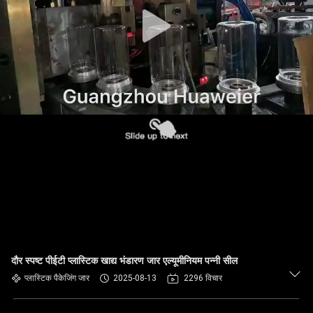
गुणवत्ता
नियंत्रण
हमसे
संपर्क
करें
समाचार
मामले
दौर स्पष्ट पीईटी प्लास्टिक खाद्य भंडारण जार एल्यूमीनियम पन्नी सील
ब्लॉग
प्लास्टिक पैकेजिंग जार
2025-08-13
2296 विचार