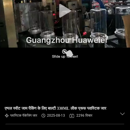
गुणवत्ता
नियंत्रण
हमसे
संपर्क
करें
समाचार
मामले
एप्पल स्वीट जाम पैकिंग के लिए बाल्टी 330ML लीक प्रूफ प्लास्टिक जार
ब्लॉग
प्लास्टिक पैकेजिंग जार
2025-08-13
2296 विचार