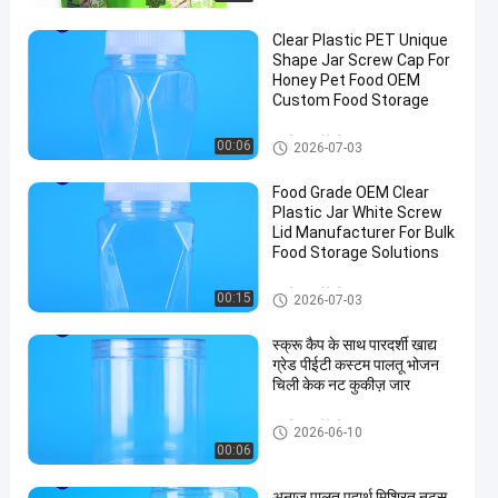
Clear Plastic PET Unique
Shape Jar Screw Cap For
Honey Pet Food OEM
Custom Food Storage
प्लास्टिक पैकेजिंग जार
00:06
2026-07-03
Food Grade OEM Clear
Plastic Jar White Screw
Lid Manufacturer For Bulk
Food Storage Solutions
प्लास्टिक पैकेजिंग जार
00:15
2026-07-03
स्क्रू कैप के साथ पारदर्शी खाद्य
ग्रेड पीईटी कस्टम पालतू भोजन
चिली केक नट कुकीज़ जार
प्लास्टिक पैकेजिंग जार
2026-06-10
00:06
अनाज पालतू पदार्थ मिश्रित नट्स