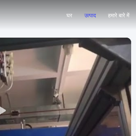
घर
उत्पाद
हमारे बारे में