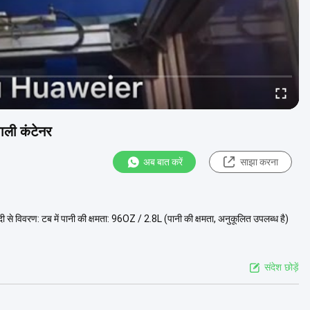
खाली कंटेनर
अब बात करें
साझा करना
ी से विवरण: टब में पानी की क्षमता: 96OZ / 2.8L (पानी की क्षमता, अनुकूलित उपलब्ध है)
संदेश छोड़ें