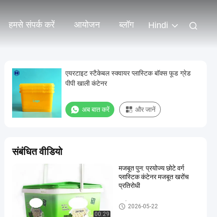
हमसे संपर्क करें
आयोजन
ब्लॉग
Hindi
एयरटाइट स्टैकेबल स्क्वायर प्लास्टिक बॉक्स फूड ग्रेड
पीपी खाली कंटेनर
अब बात करें
और जानें
संबंधित वीडियो
मजबूत पुन: प्रयोज्य छोटे वर्ग
प्लास्टिक कंटेनर मजबूत खरोंच
प्रतिरोधी
आईएमएल टब
2026-05-22
00:29