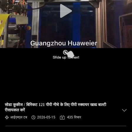
गुणवत्ता
नियंत्रण
हमसे
संपर्क
करें
समाचार
मामले
सोडा कूकीज / बिस्किट 121 पीपी नीचे के लिए पीपी स्क्वायर खाद्य बाल्टी
रीसायकल करें
ब्लॉग
आईएमएल टब
2026-05-15
435 विचार