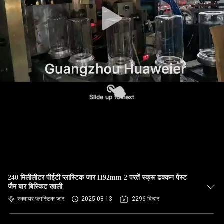
गुणवत्ता
नियंत्रण
हमसे
संपर्क
करें
समाचार
मामले
240 मिलीलीटर पीईटी प्लास्टिक जार H92mm 2 परतें स्क्रू ढक्कन पेस्ट
जैम बार बिस्किट खाली
ब्लॉग
स्क्वायर प्लास्टिक जार
2025-08-13
2296 विचार