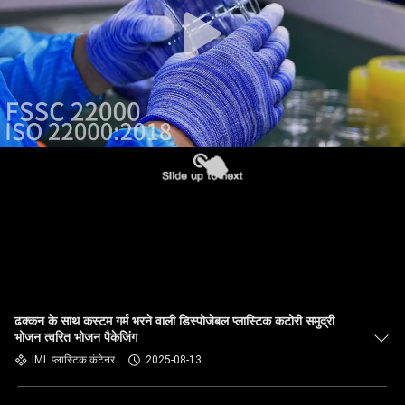
गुणवत्ता
नियंत्रण
हमसे
संपर्क
करें
समाचार
मामले
ढक्कन के साथ कस्टम गर्म भरने वाली डिस्पोजेबल प्लास्टिक कटोरी समुद्री
भोजन त्वरित भोजन पैकेजिंग
ब्लॉग
IML प्लास्टिक कंटेनर
2025-08-13