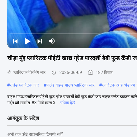
चौड़ा मुंह प्लास्टिक पीईटी खाद्य ग्रेड पारदर्शी बेबी फूड कैंडी 
प्लास्टिक पैकेजिंग जार
2026-06-09
187 विचार
#
राउंड प्लास्टिक जार
#
राउंड वाइड माउथ प्लास्टिक जार
#
प्लास्टिक खाद्य भंडारण
वाइड माउथ प्लास्टिक पीईटी फूड ग्रेड पारदर्शी बेबी फूड कैंडी जार स्क्रू फ्लैट ढक्कन 
गर्दन की समाप्ति: 83 मिमी व्यास X...
अधिक देखें
आगंतुक के संदेश
अभी तक कोई सार्वजनिक टिप्पणी नहीं