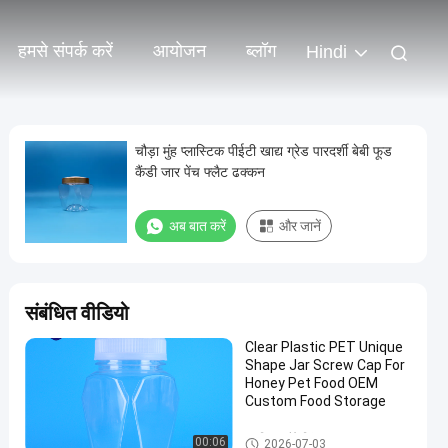
हमसे संपर्क करें
आयोजन
ब्लॉग
Hindi
चौड़ा मुंह प्लास्टिक पीईटी खाद्य ग्रेड पारदर्शी बेबी फूड
कैंडी जार पेंच फ्लैट ढक्कन
अब बात करें
और जानें
संबंधित वीडियो
Clear Plastic PET Unique
Shape Jar Screw Cap For
Honey Pet Food OEM
Custom Food Storage
प्लास्टिक पैकेजिंग जार
00:06
2026-07-03