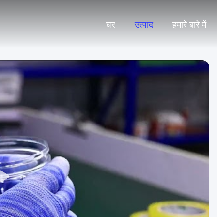
घर
उत्पाद
हमारे बारे में