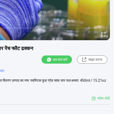
जार पेंच फ्लैट ढक्कन
अब बात करें
साझा करना
 जार
त्वरित विवरण उत्पाद का नाम: प्लास्टिक फूड ग्रेड साफ़ जार जल क्षमता: 450ml / 15.21oz
संदेश छोड़ें