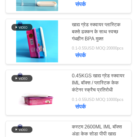
संपर्क
गुणवत्ता
नियंत्रण
खाद्य ग्रेड स्क्वायर प्लास्टिक
बक्से ढक्कन के साथ स्वच्छ
गंधहीन BPA मुक्त
हमसे
0.1-0.55USD MOQ:20000pcs
संपर्क
संपर्क
करें
0.45KGS खाद्य ग्रेड स्क्वायर
IML बॉक्स / प्लास्टिक केक
समाचार
कंटेनर स्क्रैच प्रतिरोधी
0.1-0.55USD MOQ:10000pcs
मामले
संपर्क
ब्लॉग
कस्टम 2600ML IML बॉक्स
अंडा केक सोडा पीपी खाद्य