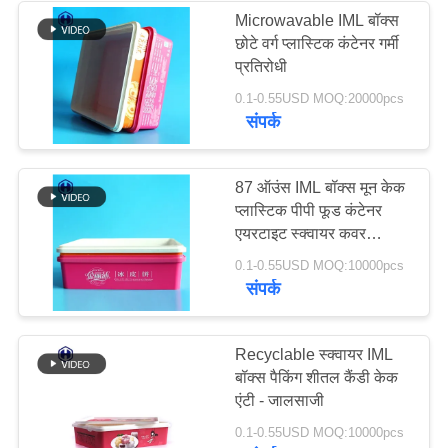
Microwavable IML बॉक्स
छोटे वर्ग प्लास्टिक कंटेनर गर्मी
प्रतिरोधी
0.1-0.55USD MOQ:20000pcs
संपर्क
87 ऑउंस IML बॉक्स मून केक
प्लास्टिक पीपी फूड कंटेनर
एयरटाइट स्क्वायर कवर
पैकेजिंग
0.1-0.55USD MOQ:10000pcs
संपर्क
Recyclable स्क्वायर IML
बॉक्स पैकिंग शीतल कैंडी केक
एंटी - जालसाजी
0.1-0.55USD MOQ:10000pcs