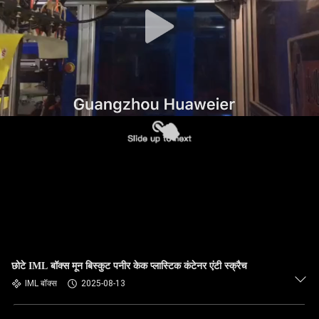
गुणवत्ता
नियंत्रण
हमसे
संपर्क
करें
समाचार
मामले
छोटे IML बॉक्स मून बिस्कुट पनीर केक प्लास्टिक कंटेनर एंटी स्क्रैच
ब्लॉग
IML बॉक्स
2025-08-13