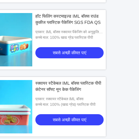
हॉट फिलिंग कस्टमाइज़्ड IML बॉक्स राउंड
कुकीज प्लास्टिक पैकेजिंग SGS FDA QS
प्रकार: IML बॉक्स स्क्वायर पैकेजिंग को अनुकूलित
करें
कच्चे माल: 100% खाद्य ग्रेड प्लास्टिक पीपी
सबसे अच्छी कीमत पाएं
स्क्वायर स्टैकेबल IML बॉक्स प्लास्टिक पीपी
कंटेनर सॉफ्ट मून केक पैकेजिंग
प्रकार: स्क्वायर स्टैकेबल IML बॉक्स
कच्चे माल: 100% (खाद्य ग्रेड) प्लास्टिक पीपी
सबसे अच्छी कीमत पाएं