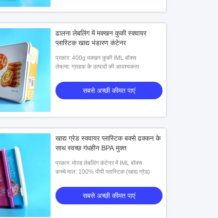
ढालना लेबलिंग में मक्खन कुकी स्क्वायर
प्लास्टिक खाद्य भंडारण कंटेनर
प्रकार: 400g मक्खन कुकी IML बॉक्स
लेबल्स: ग्राहक के उत्पादों की आवश्यकता
सबसे अच्छी कीमत पाएं
खाद्य ग्रेड स्क्वायर प्लास्टिक बक्से ढक्कन के
साथ स्वच्छ गंधहीन BPA मुक्त
प्रकार: मोल्ड लेबलिंग कंटेनर में IML बॉक्स
कच्चे माल: 100% पीपी प्लास्टिक (खाद्य ग्रेड)
सबसे अच्छी कीमत पाएं