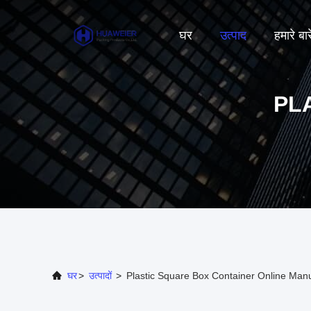
घर
उत्पाद
हमारे बारे
PL
घर
>
उत्पादों
>
Plastic Square Box Container Online Manu