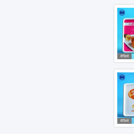
वीडियो
वीडियो