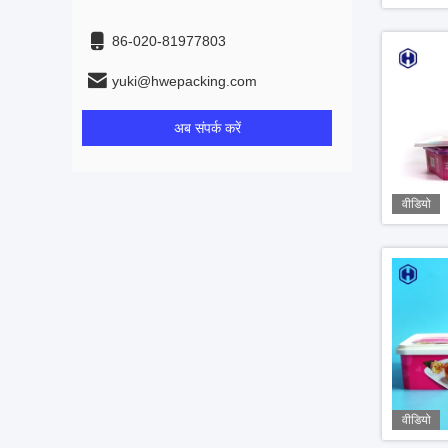
86-020-81977803
yuki@hwepacking.com
अब संपर्क करें
वीडियो
वीडियो