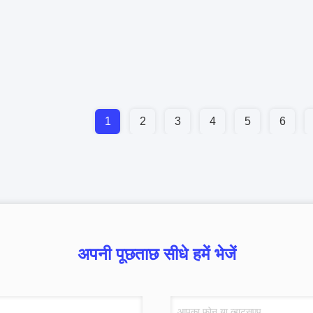
1
2
3
4
5
6
अपनी पूछताछ सीधे हमें भेजें