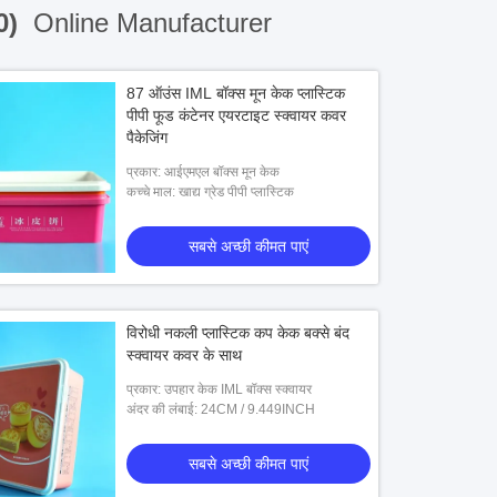
0)
Online Manufacturer
87 ऑउंस IML बॉक्स मून केक प्लास्टिक
पीपी फूड कंटेनर एयरटाइट स्क्वायर कवर
पैकेजिंग
प्रकार: आईएमएल बॉक्स मून केक
कच्चे माल: खाद्य ग्रेड पीपी प्लास्टिक
सबसे अच्छी कीमत पाएं
विरोधी नकली प्लास्टिक कप केक बक्से बंद
स्क्वायर कवर के साथ
प्रकार: उपहार केक IML बॉक्स स्क्वायर
अंदर की लंबाई: 24CM / 9.449INCH
सबसे अच्छी कीमत पाएं