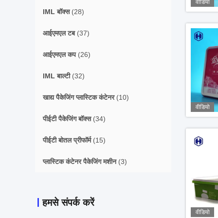
वीडियो
IML बॉक्स
(28)
आईएमएल टब
(37)
आईएमएल कप
(26)
IML बाल्टी
(32)
खाद्य पैकेजिंग प्लास्टिक कंटेनर
(10)
वीडियो
पीईटी पैकेजिंग बॉक्स
(34)
पीईटी बोतल प्रीफॉर्म
(15)
प्लास्टिक कंटेनर पैकेजिंग मशीन
(3)
हमसे संपर्क करें
वीडियो