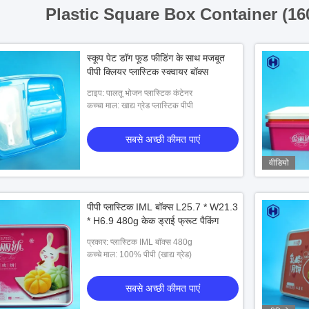
Plastic Square Box Container (16
स्कूप पेट डॉग फूड फीडिंग के साथ मजबूत
पीपी क्लियर प्लास्टिक स्क्वायर बॉक्स
टाइप: पालतू भोजन प्लास्टिक कंटेनर
कच्चा माल: खाद्य ग्रेड प्लास्टिक पीपी
सबसे अच्छी कीमत पाएं
वीडियो
पीपी प्लास्टिक IML बॉक्स L25.7 * W21.3
* H6.9 480g केक ड्राई फ्रूट पैकिंग
प्रकार: प्लास्टिक IML बॉक्स 480g
कच्चे माल: 100% पीपी (खाद्य ग्रेड)
सबसे अच्छी कीमत पाएं