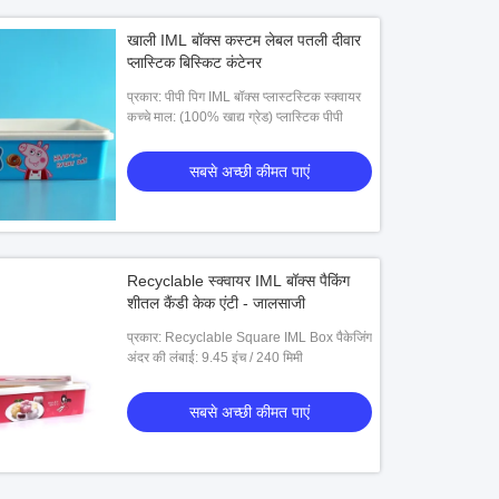
खाली IML बॉक्स कस्टम लेबल पतली दीवार
प्लास्टिक बिस्किट कंटेनर
प्रकार: पीपी पिग IML बॉक्स प्लास्टस्टिक स्क्वायर
कच्चे माल: (100% खाद्य ग्रेड) प्लास्टिक पीपी
सबसे अच्छी कीमत पाएं
Recyclable स्क्वायर IML बॉक्स पैकिंग
शीतल कैंडी केक एंटी - जालसाजी
प्रकार: Recyclable Square IML Box पैकेजिंग
अंदर की लंबाई: 9.45 इंच / 240 मिमी
सबसे अच्छी कीमत पाएं