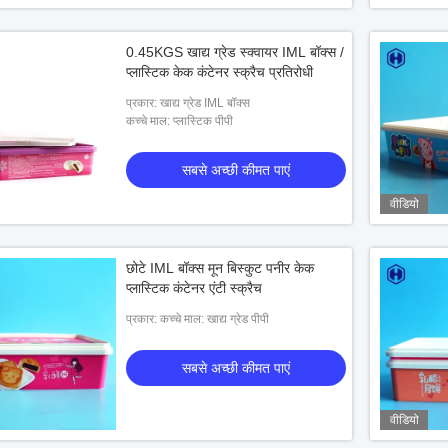
0.45KGS खाद्य ग्रेड स्क्वायर IML बॉक्स /
प्लास्टिक केक कंटेनर स्क्रैच प्रतिरोधी
प्रकार: खाद्य ग्रेड IML बॉक्स
कच्चे माल: प्लास्टिक पीपी
सबसे अच्छी कीमत पाएं
वीडियो
छोटे IML बॉक्स मून बिस्कुट पनीर केक
प्लास्टिक कंटेनर एंटी स्क्रैच
प्रकार:
कच्चे माल: खाद्य ग्रेड पीपी
सबसे अच्छी कीमत पाएं
वीडियो