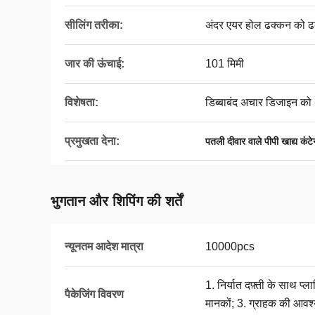
सीलिंग तरीका:
अंदर एयर होल ढक्कन को ढक
जार की ऊंचाई:
101 मिमी
विशेषता:
डिब्बाबंद अचार डिजाइन को अन
प्रमुखता देना:
पतली दीवार वाले पीपी खाद्य कंट
भुगतान और शिपिंग की शर्तें
न्यूनतम आदेश मात्रा
10000pcs
1. निर्यात दफ़्ती के साथ प्ल
पैकेजिंग विवरण
मानकों; 3. ग्राहक की आवश