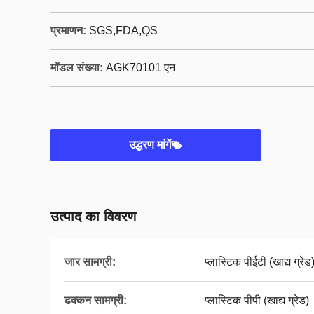
प्रमाणन:
SGS,FDA,QS
मॉडल संख्या:
AGK70101 एन
उद्धरण मांगें
उत्पाद का विवरण
जार सामग्री:
प्लास्टिक पीईटी (खाद्य ग्रेड
ढक्कन सामग्री:
प्लास्टिक पीपी (खाद्य ग्रेड)