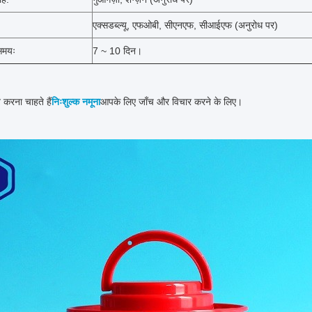
एक्सडब्ल्यू, एफओबी, सीएनएफ, सीआईएफ (अनुरोध पर)
समयः
7 ~ 10 दिन।
 करना चाहते हैं
निःशुल्क नमूना
आपके लिए जाँच और विचार करने के लिए।