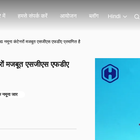
 में
हमसे संपर्क करें
आयोजन
ब्लॉग
Hindi
ाद्य नमूना कंटेनरों मजबूत एसजीएस एफडीए प्रमाणित है
ेनरों मजबूत एसजीएस एफडीए
े नमूना जार