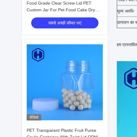
Food Grade Clear Screw Lid PET
Custom Jar For Pet Food Cake Dry
मूल्य अवधिः
Fruits Food Packing
उत्पादन का 
सबसे अच्छी कीमत पाएं
हम प्रस्तावित
वीडियो
PET Transparent Plastic Fruit Puree