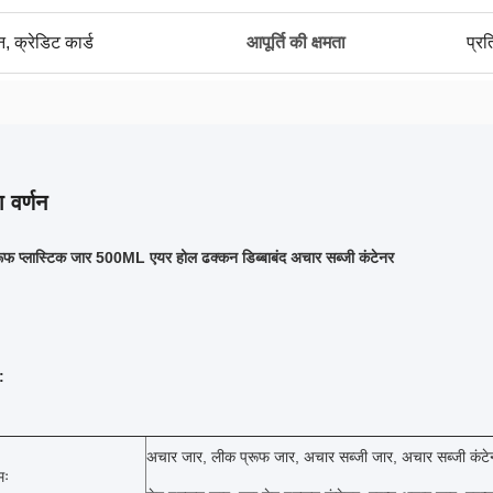
न, क्रेडिट कार्ड
आपूर्ति की क्षमता
प्र
 वर्णन
ूफ प्लास्टिक जार 500ML एयर होल ढक्कन डिब्बाबंद अचार सब्जी कंटेनर
:
अचार जार, लीक प्रूफ जार, अचार सब्जी जार, अचार सब्जी कंटे
मः