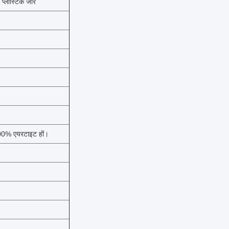
 प्लास्टिक जार
 100% एयरटाइट हों।