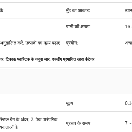
ें
मुँह का आकार:
व्या
पानी की क्षमता:
16 
ुकूलित करें, उत्पादों का मूल्य बढ़ाएं
प्रयोग:
अचा
,
,
ेनर
टिकाऊ प्लास्टिक के नमूना जार
एफडीए प्रमाणित खाद्य कंटेनर
मूल्य
0.
ास्टिक बैग के अंदर; 2. पैक पारंपरिक
प्रसव के समय
7 ~
्यकताओं के