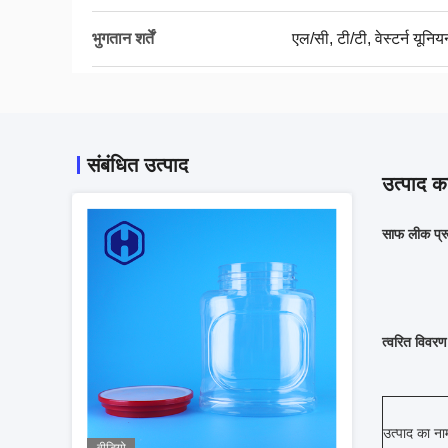
भुगतान शर्तें
एल/सी, टी/टी, वेस्टर्न यूनिय
संबंधित उत्पाद
उत्पाद का
साफ लीक प्र
त्वरित विवरण
उत्पाद का ना