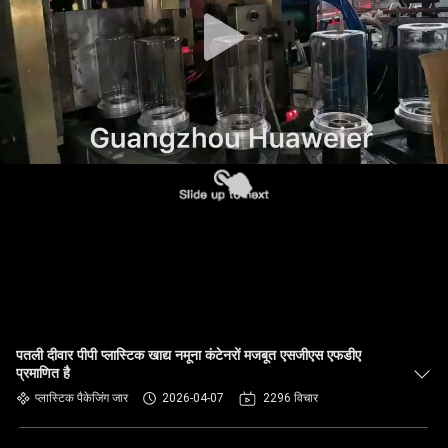
गुणवत्ता
नियंत्रण
हमसे
संपर्क
करें
समाचार
मामले
पतली दीवार पीपी प्लास्टिक खाद्य नमूना कंटेनरों मजबूत एसजीएस एफडीए
प्रमाणित है
ब्लॉग
प्लास्टिक पैकेजिंग जार
2026-04-07
2296 विचार