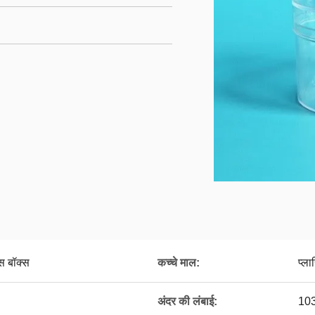
स बॉक्स
कच्चे माल:
प्ला
अंदर की लंबाई:
103