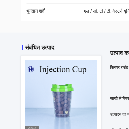
भुगतान शर्तें
एल / सी, टी / टी, वेस्टर्न यू
संबंधित उत्पाद
उत्पाद का
क्लियर राउंड 
जल्दी से विव
उत्पादन का न