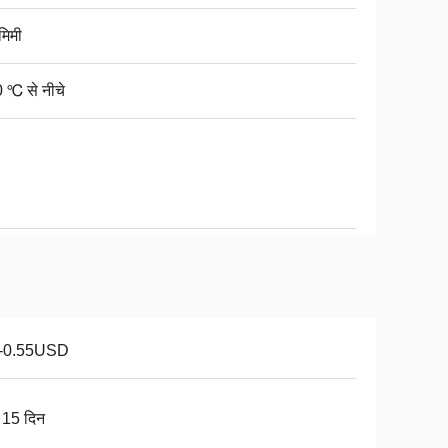
मिमी
 ℃ से नीचे
1-0.55USD
 15 दिन