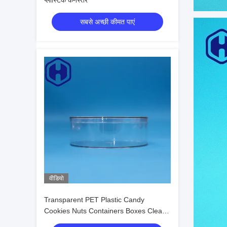
प्लास्टिक कनस्तर
सबसे अच्छी कीमत पाएं
वीडियो
Transparent PET Plastic Candy
Cookies Nuts Containers Boxes Clear
Lids Food Grade