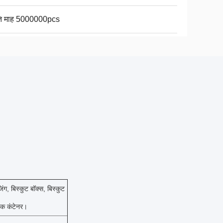
ति माह 5000000pcs
िंग, बिस्कुट बॉक्स, बिस्कुट
्टिक कंटेनर।