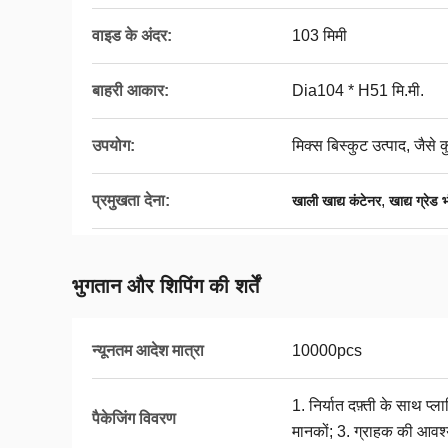
वाइड के अंदर:
103 मिमी
बाहरी आकार:
Dia104 * H51 मि.मी.
उपयोग:
मिक्स बिस्कुट उत्पाद, जैसे
प्रमुखता देना:
,
खाली खाद्य कंटेनर
खाद्य ग्रेड
भुगतान और शिपिंग की शर्तें
न्यूनतम आदेश मात्रा
10000pcs
1. निर्यात दफ़्ती के साथ प्ल
पैकेजिंग विवरण
मानकों; 3. ग्राहक की आवश