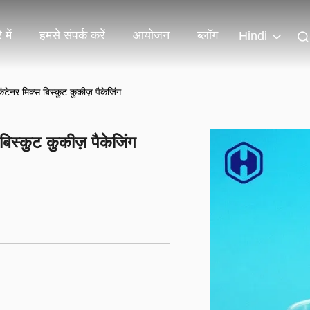
 में
हमसे संपर्क करें
आयोजन
ब्लॉग
Hindi
कंटेनर मिक्स बिस्कुट कुकीज़ पैकेजिंग
 बिस्कुट कुकीज़ पैकेजिंग