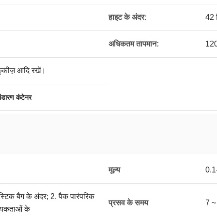
हाइट के अंदर:
42 
अधिकतम तापमान:
120
 कुकीज़ आदि रखें।
 भंडारण कंटेनर
मूल्य
0.
ास्टिक बैग के अंदर; 2. पैक पारंपरिक
प्रसव के समय
7 ~
्यकताओं के