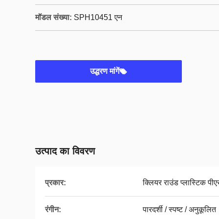
मॉडल संख्या:
SPH10451 एन
उद्धरण मांगें
उत्पाद का विवरण
प्रकार:
क्लियर राउंड प्लास्टिक पीए
रंगीन:
पारदर्शी / स्पष्ट / अनुकूलित