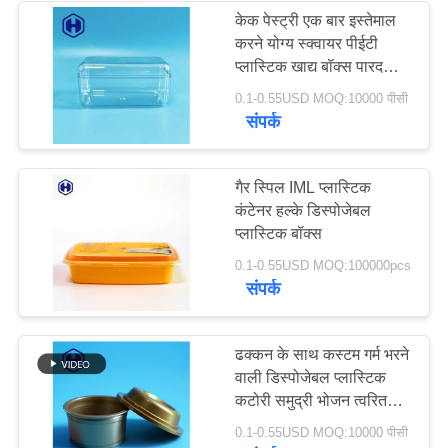
केक पेस्ट्री एक बार इस्तेमाल
करने योग्य स्क्वायर पीईटी
प्लास्टिक खाद्य बॉक्स पारदर्शी
पैकिंग
0.1-0.55USD MOQ:10000 पीसी
संपर्क
गैर स्पिल IML प्लास्टिक
कंटेनर हल्के डिस्पोजेबल
प्लास्टिक बॉक्स
0.1-0.55USD MOQ:100000pcs
संपर्क
ढक्कन के साथ कस्टम गर्म भरने
वाली डिस्पोजेबल प्लास्टिक
कटोरी समुद्री भोजन त्वरित
भोजन पैकेजिंग
0.1-0.55USD MOQ:10000 पीसी