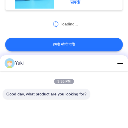
संपर्क
loading...
हमसे संपर्क करें!
Yuki
लोकप्रिय श्रेणियां
सभी
3:36 PM
प्लास्टिक पैकेजिंग जार
प्लास्टिक मसाला जार
Good day, what product are you looking for?
स्क्वायर प्लास्टिक जार
पीईटी कर सकते हैं
प्लास्टिक सोडा डिब्बे
सॉस पीईटी बोतल