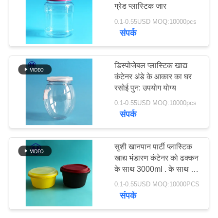
ग्रेड प्लास्टिक जार
उद्धरण
0.1-0.55USD MOQ:10000pcs
मांगें
संपर्क
साइटमैप
डिस्पोजेबल प्लास्टिक खाद्य
कंटेनर अंडे के आकार का घर
गोपनीयता
रसोई पुन: उपयोग योग्य
नीति
0.1-0.55USD MOQ:10000pcs
संपर्क
सुशी खानपान पार्टी प्लास्टिक
खाद्य भंडारण कंटेनर को ढक्कन
के साथ 3000ml . के साथ ले
जाएं
0.1-0.55USD MOQ:10000PCS
संपर्क