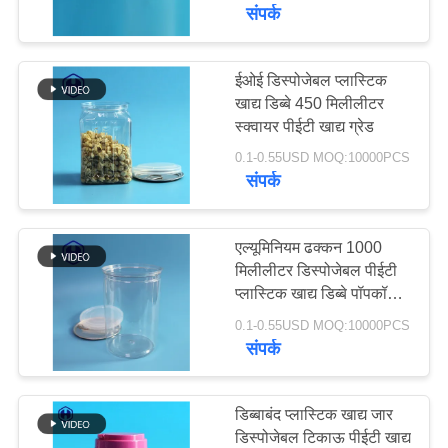
संपर्क
गुणवत्ता
नियंत्रण
ईओई डिस्पोजेबल प्लास्टिक
खाद्य डिब्बे 450 मिलीलीटर
स्क्वायर पीईटी खाद्य ग्रेड
हमसे
0.1-0.55USD MOQ:10000PCS
संपर्क
संपर्क
करें
एल्यूमिनियम ढक्कन 1000
मिलीलीटर डिस्पोजेबल पीईटी
समाचार
प्लास्टिक खाद्य डिब्बे पॉपकॉर्न
पैकेजिंग:
0.1-0.55USD MOQ:10000PCS
मामले
संपर्क
ब्लॉग
डिब्बाबंद प्लास्टिक खाद्य जार
डिस्पोजेबल टिकाऊ पीईटी खाद्य