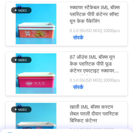
उद्धरण
स्क्वायर स्टैकेबल IML बॉक्स
प्लास्टिक पीपी कंटेनर सॉफ्ट
मांगें
मून केक पैकेजिंग
0.1-0.55USD MOQ:10000pcs
साइटमैप
संपर्क
गोपनीयता
87 ऑउंस IML बॉक्स मून
नीति
केक प्लास्टिक पीपी फूड
कंटेनर एयरटाइट स्क्वायर
कवर पैकेजिंग
0.1-0.55USD MOQ:10000pcs
संपर्क
खाली IML बॉक्स कस्टम
लेबल पतली दीवार प्लास्टिक
बिस्किट कंटेनर
0.1-0.55USD MOQ:20000pcs