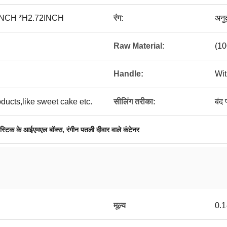
INCH *H2.72INCH
रंग:
अनु
Raw Material:
(10
Handle:
Wit
ucts,like sweet cake etc.
सीलिंग तरीका:
बंद
,
्लास्टिक के आईएमएल बॉक्स
रंगीन पतली दीवार वाले कंटेनर
मूल्य
0.