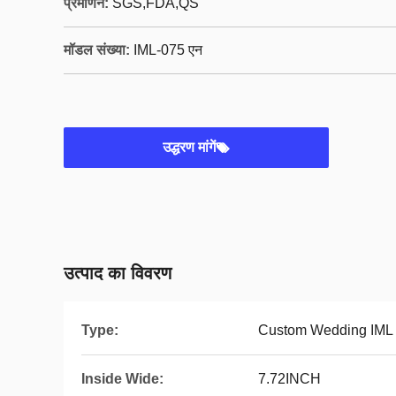
प्रमाणन:
SGS,FDA,QS
मॉडल संख्या:
IML-075 एन
उद्धरण मांगें
उत्पाद का विवरण
Type:
Custom Wedding IML
Inside Wide:
7.72INCH