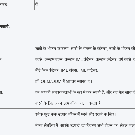
ावटः
हाँ
नकारी:
शादी के भोजन के बक्से, शादी के भोजन के कंटेनर, शादी के भोजन क
मः
बक्से, कस्टम बक्से, कस्टम IML कंटेनर, कस्टम कंटेनर, वर्ग बक्से, वर
मीठे केक कंटेनर, IML बॉक्स, IML कंटेनर.
हाँ, OEM/ODM में आपका स्वागत है।
ा:
हम आपकी आवश्यकताओं के रूप में कर सकते हैं, और यह मेल खाता है और ग
करने के लिए अपने उत्पादों का पालन करता है।
स्नैक फूड केक उत्पाद बॉक्स में भरने और रखने के लिए।
मोल्ड लेबलिंग में, आपके उत्पादों का विवरण सभी बॉक्स पर, लेबल 