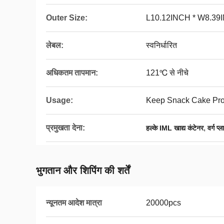
Outer Size:
L10.12INCH * W8.39
लेबल:
स्वनिर्धारित
अधिकतम तापमान:
121℃ से नीचे
Usage:
Keep Snack Cake Prod
प्रमुखता देना:
,
हल्के IML खाद्य कंटेनर
वर्ग प
भुगतान और शिपिंग की शर्तें
न्यूनतम आदेश मात्रा
20000pcs