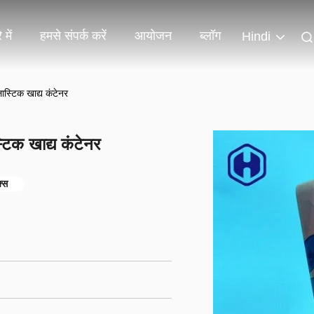
 में
हमसे संपर्क करें
आयोजन
ब्लॉग
Hindi
लास्टिक खाद्य कंटेनर
्टिक खाद्य कंटेनर
क्स