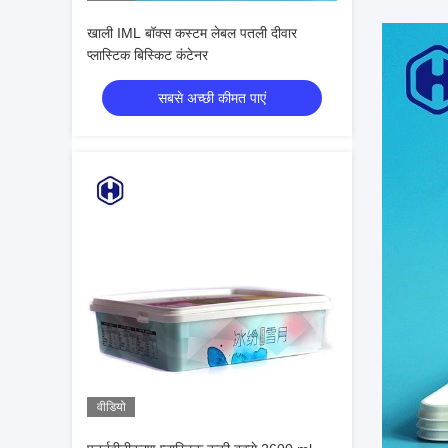
खाली IML बॉक्स कस्टम लेबल पतली दीवार
प्लास्टिक बिस्किट कंटेनर
सबसे अच्छी कीमत पाएं
वीडियो