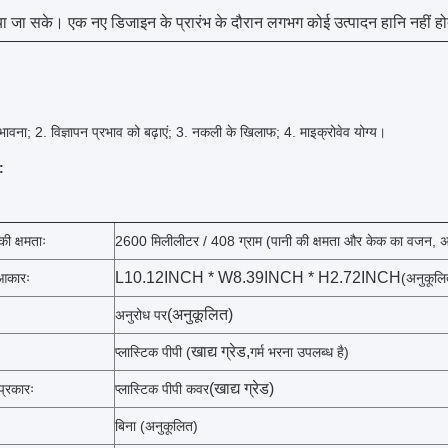
 जा सके। एक नए डिजाइन के प्रारंभ के दौरान लगभग कोई उत्पादन हानि नहीं हो
ी भावना; 2. विज्ञापन प्रभाव को बढ़ाएं; 3. नकली के खिलाफ; 4. माइक्रोवेव योग्य।
:
 की क्षमताः
2600 मिलीलीटर / 408 ग्राम (पानी की क्षमता और केक का वजन, अ
L10.12INCH * W8.39INCH * H2.72INCH
 आकारः
(अनुकूलि
(अनुकूलित)
अनुरोध पर
खाद्य ग्रेड,
प्लास्टिक पीपी (
गर्म भरना उपलब्ध है)
(
खाद्य ग्रेड)
प्रकारः
प्लास्टिक पीपी कवर
बिना (अनुकूलित)