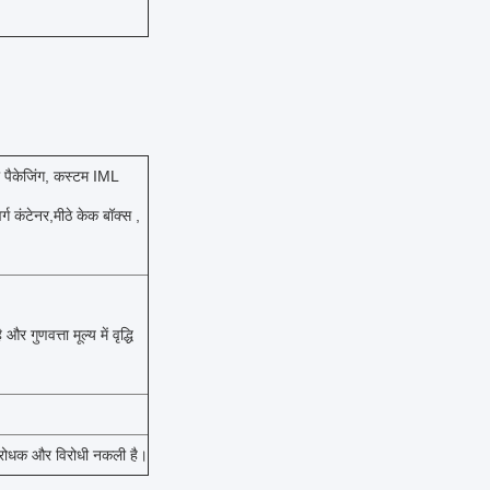
ी पैकेजिंग, कस्टम IML
्ग कंटेनर,मीठे केक बॉक्स ,
ुणवत्ता मूल्य में वृद्धि
जलरोधक और विरोधी नकली है।