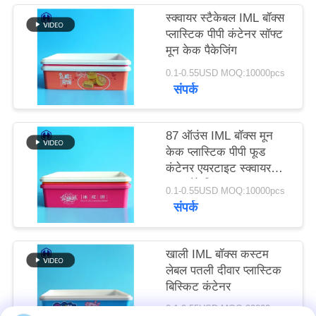
उद्धरण
स्क्वायर स्टैकेबल IML बॉक्स
प्लास्टिक पीपी कंटेनर सॉफ्ट
मांगें
मून केक पैकेजिंग
0.1-0.55USD MOQ:10000pcs
साइटमैप
संपर्क
गोपनीयता
87 ऑउंस IML बॉक्स मून
नीति
केक प्लास्टिक पीपी फूड
कंटेनर एयरटाइट स्क्वायर
कवर पैकेजिंग
0.1-0.55USD MOQ:10000pcs
संपर्क
खाली IML बॉक्स कस्टम
लेबल पतली दीवार प्लास्टिक
बिस्किट कंटेनर
0.1-0.55USD MOQ:20000pcs