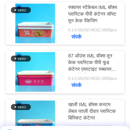
उद्धरण
स्क्वायर स्टैकेबल IML बॉक्स
प्लास्टिक पीपी कंटेनर सॉफ्ट
मांगें
मून केक पैकेजिंग
0.1-0.55USD MOQ:10000pcs
साइटमैप
संपर्क
गोपनीयता
87 ऑउंस IML बॉक्स मून
नीति
केक प्लास्टिक पीपी फूड
कंटेनर एयरटाइट स्क्वायर
कवर पैकेजिंग
0.1-0.55USD MOQ:10000pcs
संपर्क
खाली IML बॉक्स कस्टम
लेबल पतली दीवार प्लास्टिक
बिस्किट कंटेनर
0.1-0.55USD MOQ:20000pcs